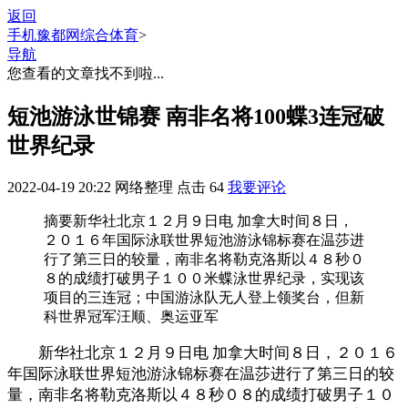
返回
手机豫都网
综合体育
>
导航
您查看的文章找不到啦...
短池游泳世锦赛 南非名将100蝶3连冠破
世界纪录
2022-04-19 20:22
网络整理
点击
64
我要评论
摘要
新华社北京１２月９日电 加拿大时间８日，
２０１６年国际泳联世界短池游泳锦标赛在温莎进
行了第三日的较量，南非名将勒克洛斯以４８秒０
８的成绩打破男子１００米蝶泳世界纪录，实现该
项目的三连冠；中国游泳队无人登上领奖台，但新
科世界冠军汪顺、奥运亚军
新华社北京１２月９日电 加拿大时间８日，２０１６
年国际泳联世界短池游泳锦标赛在温莎进行了第三日的较
量，南非名将勒克洛斯以４８秒０８的成绩打破男子１０