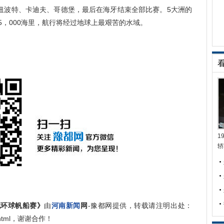
纽波特、卡迪夫、哥德堡，最后在海牙结束全部比赛。5大洲的
5，000海里，航行将经过地球上最艰苦的水域。
1
轿
战环球帆船赛》
由
河南新闻
网
-豫都网提供，转载请注明出处：
7511.html，谢谢合作！