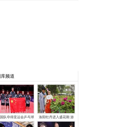
图库频道
国队夺得亚运会乒乓球
洛阳牡丹进入盛花期 游
女团冠军
客徜徉花海