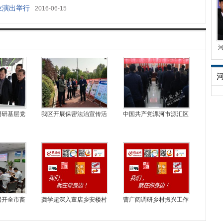
业演出举行
2016-06-15
调研基层党
我区开展保密法治宣传活
中国共产党漯河市源汇区
召开全市畜
龚学超深入董店乡安楼村
曹广阔调研乡村振兴工作