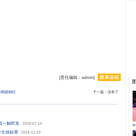
[责任编辑：admin]
银韩国创纪
下一篇：没有了
大战一触即发
2018-07-14
中
学生锦标赛
2016-11-29