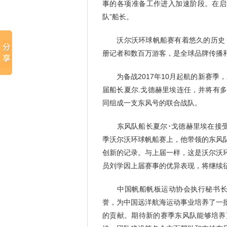
事的各项准备工作进入加速阶段。在启
队”船长。
沃尔沃环球帆船赛有着悠久的历史，
册记者和数百万游客，是全球品牌传播
为备战2017年10月起航的新赛季，
届船长夏尔.戈德赫里埃连任，并将有
同组成一支东风号的联合战队。
东风队船长夏尔･戈德赫里埃在接受任命
季沃尔沃环球帆船赛上，他带领的东风队取
创新的记录。与上届一样，这是沃尔沃
员刘学因上届赛事的优异表现，将继续
中国帆船帆板运动协会执行秘书长苏
誉，为中国远洋航海运动事业培养了一
的贡献。期待新的赛季东风队能够培养