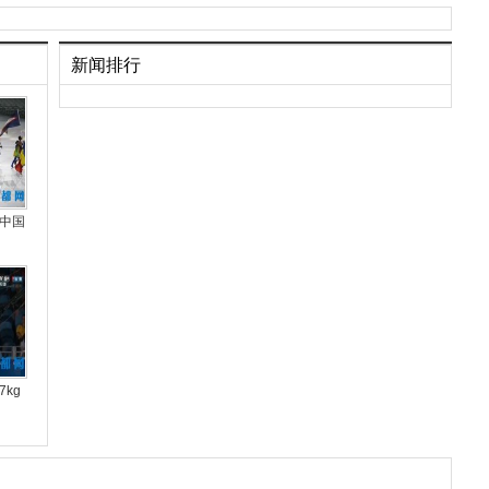
新闻排行
中国
7kg