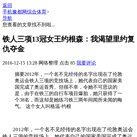
返回
手机豫都网
综合体育
>
导航
您查看的文章找不到啦...
铁人三项13冠女王约根森：我渴望里约复
仇夺金
2016-12-15 13:28
网络整理
点击
85
我要评论
摘要
2012年，一个名不见经传的名字出现在了伦敦
奥运会铁人三项的竞技场上，她代表自己的国家美
国完成了奥运首秀。但很不幸，令她不可思议的
是，由于在铁三的自行车项目爆胎，她只获得了一
个38名，而这却是她练习铁三两年间闻所未闻的晦
气。 这个女人叫格温·约根
2012年，一个名不见经传的名字出现在了伦敦奥运会
铁人三项的竞技场上，她代表自己的国家美国完成了奥运