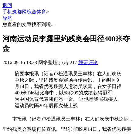
返回
手机豫都网
综合体育
>
导航
您查看的文章找不到啦...
河南运动员李露里约残奥会田径400米夺
金
2016-09-16 13:23
网络整理
点击
217
我要评论
摘要
本报讯（记者卢松通讯员王丰林）在人们欢庆
中秋之际，里约残奥会赛场再传喜讯。里约时间9
月14日，我省优秀残疾人运动员李露，在女子田径
400米T46级比赛中，以58秒09的成绩获得冠军，
为中国体育代表团再添一金。 这也是我省残疾人
运动员时隔20年后再次登上残
本报讯（记者卢松通讯员王丰林）在人们欢庆中秋之际，
里约残奥会赛场再传喜讯。里约时间9月14日，我省优秀残疾