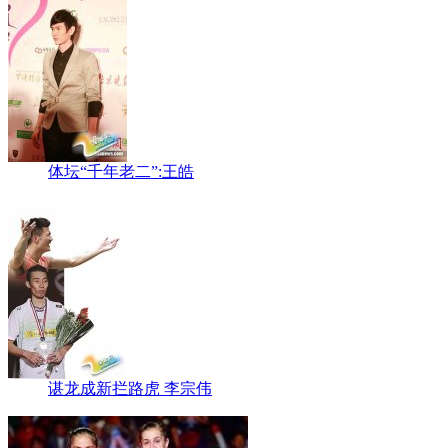
体坛“千年老二”:王皓
谌龙成新拦路虎 李宗伟