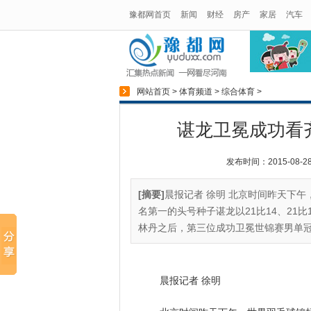
豫都网首页
新闻
财经
房产
家居
汽车
网站首页
>
体育频道
>
综合体育
>
谌龙卫冕成功看齐
发布时间：2015-08-28 
[摘要]
晨报记者 徐明 北京时间昨天下
名第一的头号种子谌龙以21比14、21
林丹之后，第三位成功卫冕世锦赛男单冠
晨报记者 徐明