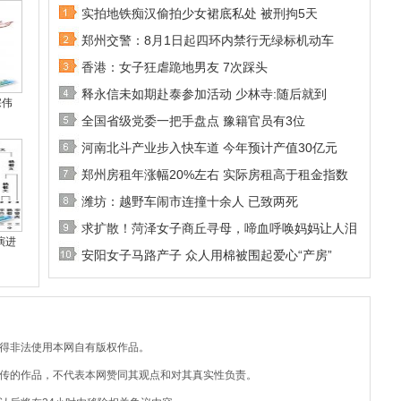
实拍地铁痴汉偷拍少女裙底私处 被刑拘5天
郑州交警：8月1日起四环内禁行无绿标机动车
香港：女子狂虐跪地男友 7次踩头
释永信未如期赴泰参加活动 少林寺:随后就到
宗伟
全国省级党委一把手盘点 豫籍官员有3位
河南北斗产业步入快车道 今年预计产值30亿元
郑州房租年涨幅20%左右 实际房租高于租金指数
潍坊：越野车闹市连撞十余人 已致两死
求扩散！菏泽女子商丘寻母，啼血呼唤妈妈让人泪
演进
安阳女子马路产子 众人用棉被围起爱心“产房”
不得非法使用本网自有版权作品。
上传的作品，不代表本网赞同其观点和对其真实性负责。