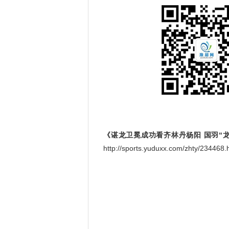
《谌龙卫冕成功看齐林丹杨阳 国羽“
http://sports.yuduxx.com/zhty/23