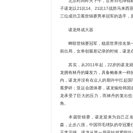
北京时间昨天下午，世界羽毛球锦标
子谌龙以21比14、21比17战胜马
三位成功卫冕世锦赛男单冠军的选手，属
谌龙终成大器
蝉联世锦赛冠军，稳居世界排名第一
前出局，女单创最差记录的时候，谌龙
其实，从2011年起，22岁的谌龙
龙拥有林丹的爆发力，具备鲍春来一样
内，谌龙并没有在众人的期许中扛起国
冕梦碎；亚运会团体赛，谌龙输给韩国
龙承受了巨大的压力，而林丹的复出也
角。
本届世锦赛，谌龙迎来为自己正名的
森，止步八强，中国羽毛球队的夺冠重
王李宗伟，谌龙从第一局开始就紧咬比