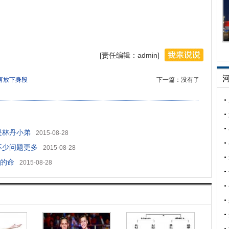
[责任编辑：admin]
言放下身段
下一篇：没有了
是林丹小弟
2015-08-28
不少问题更多
2015-08-28
”的命
2015-08-28