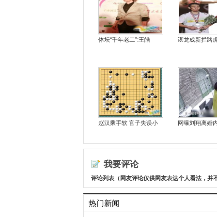
体坛“千年老二”:王皓
谌龙成新拦路虎
赵汉乘手软 官子失误小
网曝刘翔离婚内
我要评论
评论列表（网友评论仅供网友表达个人看法，并
热门新闻