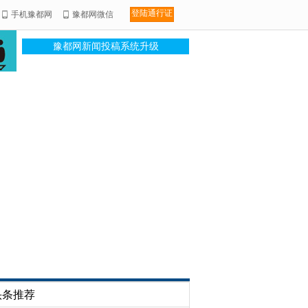
登陆通行证
手机豫都网
豫都网微信
豫都网新闻投稿系统升级
头条推荐