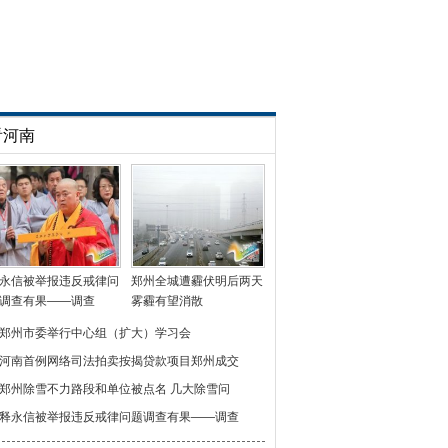
看河南
永信被举报违反戒律问
郑州全城遭霾伏明后两天
调查有果——调查
雾霾有望消散
郑州市委举行中心组（扩大）学习会
河南首例网络司法拍卖按揭贷款项目郑州成交
郑州除雪不力路段和单位被点名 几大除雪问
释永信被举报违反戒律问题调查有果——调查