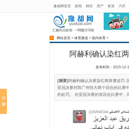
豫都网首页
新闻
财经
房产
家居
汽车
网站首页
>
体育频道
>
国内体育
>
阿赫利确认染红两
发布时间：2015-12-11
[摘要]
阿赫利确认决赛染红两将遭追罚 
亚冠决赛对阵广州恒大两个回合的比赛
的处罚。 在亚冠决赛的首回合比赛中，阿