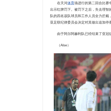
在天河
体育
场进行的第二回合比赛
出示红牌罚下。被罚下之后，失去理智
队的四名该队球员和工作人员全力拦截
亚足联纪律委员会决定对其做出追加停
由于阿尔阿赫利队已经结束了亚冠征
（Alse）