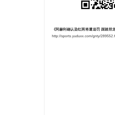
《阿赫利确认染红两将遭追罚 踩踏郑
http://sports.yuduxx.com/gnty/28