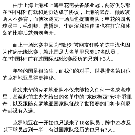
由于上海上港和上海申花需要备战亚冠，两家俱乐部
在“中国杯”前就和足协达成了协议，上港的武磊、颜峻凌
两人不参赛，而傅欢踢完一场后也提前离队；申花的四名
球员中，毛剑卿、曹赟定、李建滨和柏佳骏也在打完和冰
岛的比赛后就匆匆离开。
而上一场比赛中因为“散步”被网友狂喷的陈中流也因
为伤病无缘比赛，就此国足大名单里只剩17名队员，
在“中国杯”前有过国际A级比赛经历的只剩下3人。
年轻的国足很陌生，而我们的对手、世界排名第14位
的克罗地亚显得更神秘。
此次来华的克罗地亚队不仅未能招入任何一名成名球
星，甚至此前主办方给出的名单中的“东欧梅西”安特·乔里
奇，以及跟随克罗地亚国家队征战了世预赛的门将卡利尼
奇都没有入选。
克罗地亚在一开始也只派来了18名队员，阵中23岁及
以下球员占到一半，有过国家队经历的也只有3人。