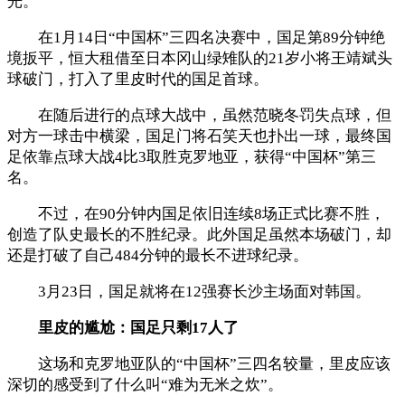
光。
在1月14日“中国杯”三四名决赛中，国足第89分钟绝
境扳平，恒大租借至日本冈山绿雉队的21岁小将王靖斌头
球破门，打入了里皮时代的国足首球。
在随后进行的点球大战中，虽然范晓冬罚失点球，但
对方一球击中横梁，国足门将石笑天也扑出一球，最终国
足依靠点球大战4比3取胜克罗地亚，获得“中国杯”第三
名。
不过，在90分钟内国足依旧连续8场正式比赛不胜，
创造了队史最长的不胜纪录。此外国足虽然本场破门，却
还是打破了自己484分钟的最长不进球纪录。
3月23日，国足就将在12强赛长沙主场面对韩国。
里皮的尴尬：国足只剩17人了
这场和克罗地亚队的“中国杯”三四名较量，里皮应该
深切的感受到了什么叫“难为无米之炊”。