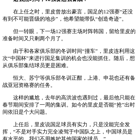
在上任之时，里皮曾放出豪言，国足的12强赛“还没
有到不可能晋级的地步”，他希望能带队“创造奇迹”。
但一转眼，下一场12强赛主场对阵韩国，留给里皮的
准备时间又只剩两个月了。
由于和各家俱乐部的冬训时间“撞车”，里皮连利用这
次“中国杯”来进行国足集训的机会也没能抓住。随后，想
从俱乐部集结球员更是困难。
恒大、苏宁等俱乐部冬训正酣，上港、申花也还有备
战亚冠资格赛的任务。
这样的尴尬，去年的高洪波也遇到过，最后他只能在
春节期间安排了一周的集训。如今的里皮是否能“抢”出时
间依旧是个大问题。
上任后，里皮说国足球员有实力，只是没能完全发
挥，“不是对手实力完全凌驾于中国队之上，中国球员是
有水平的，我们不用嫉妒其他国家的球员。”