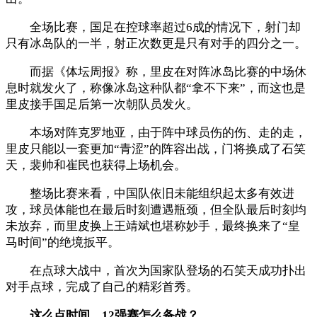
全场比赛，国足在控球率超过6成的情况下，射门却
只有冰岛队的一半，射正次数更是只有对手的四分之一。
而据《体坛周报》称，里皮在对阵冰岛比赛的中场休
息时就发火了，称像冰岛这种队都“拿不下来”，而这也是
里皮接手国足后第一次朝队员发火。
本场对阵克罗地亚，由于阵中球员伤的伤、走的走，
里皮只能以一套更加“青涩”的阵容出战，门将换成了石笑
天，裴帅和崔民也获得上场机会。
整场比赛来看，中国队依旧未能组织起太多有效进
攻，球员体能也在最后时刻遭遇瓶颈，但全队最后时刻均
未放弃，而里皮换上王靖斌也堪称妙手，最终换来了“皇
马时间”的绝境扳平。
在点球大战中，首次为国家队登场的石笑天成功扑出
对手点球，完成了自己的精彩首秀。
这么点时间，12强赛怎么备战？