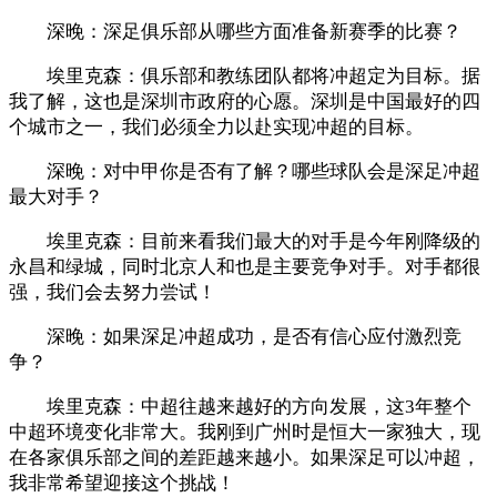
深晚：深足俱乐部从哪些方面准备新赛季的比赛？
埃里克森：俱乐部和教练团队都将冲超定为目标。据
我了解，这也是深圳市政府的心愿。深圳是中国最好的四
个城市之一，我们必须全力以赴实现冲超的目标。
深晚：对中甲你是否有了解？哪些球队会是深足冲超
最大对手？
埃里克森：目前来看我们最大的对手是今年刚降级的
永昌和绿城，同时北京人和也是主要竞争对手。对手都很
强，我们会去努力尝试！
深晚：如果深足冲超成功，是否有信心应付激烈竞
争？
埃里克森：中超往越来越好的方向发展，这3年整个
中超环境变化非常大。我刚到广州时是恒大一家独大，现
在各家俱乐部之间的差距越来越小。如果深足可以冲超，
我非常希望迎接这个挑战！