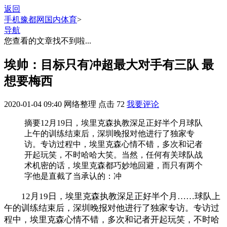
返回
手机豫都网
国内体育
>
导航
您查看的文章找不到啦...
埃帅：目标只有冲超最大对手有三队 最
想要梅西
2020-01-04 09:40
网络整理
点击
72
我要评论
摘要
12月19日，埃里克森执教深足正好半个月球队
上午的训练结束后，深圳晚报对他进行了独家专
访。专访过程中，埃里克森心情不错，多次和记者
开起玩笑，不时哈哈大笑。当然，任何有关球队战
术机密的话，埃里克森都巧妙地回避，而只有两个
字他是直截了当承认的：冲
12月19日，埃里克森执教深足正好半个月……球队上
午的训练结束后，深圳晚报对他进行了独家专访。专访过
程中，埃里克森心情不错，多次和记者开起玩笑，不时哈