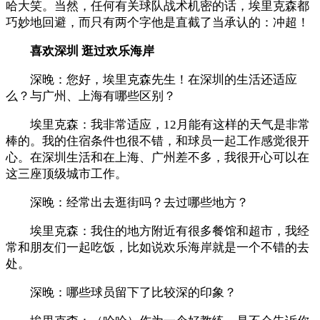
哈大笑。当然，任何有关球队战术机密的话，埃里克森都
巧妙地回避，而只有两个字他是直截了当承认的：冲超！
喜欢深圳 逛过欢乐海岸
深晚：您好，埃里克森先生！在深圳的生活还适应
么？与广州、上海有哪些区别？
埃里克森：我非常适应，12月能有这样的天气是非常
棒的。我的住宿条件也很不错，和球员一起工作感觉很开
心。在深圳生活和在上海、广州差不多，我很开心可以在
这三座顶级城市工作。
深晚：经常出去逛街吗？去过哪些地方？
埃里克森：我住的地方附近有很多餐馆和超市，我经
常和朋友们一起吃饭，比如说欢乐海岸就是一个不错的去
处。
深晚：哪些球员留下了比较深的印象？