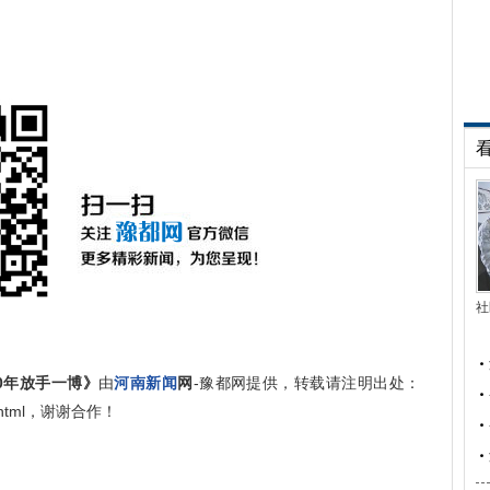
社
0年放手一博》
由
河南新闻
网
-豫都网提供，转载请注明出处：
9456.html，谢谢合作！