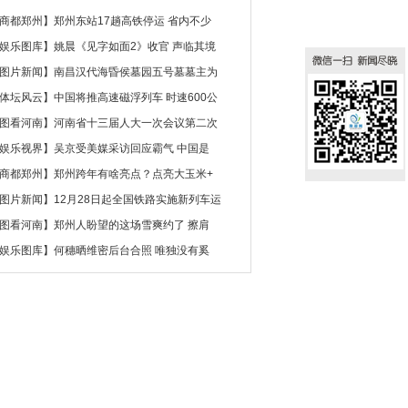
商都郑州
】
郑州东站17趟高铁停运 省内不少
娱乐图库
】
姚晨《见字如面2》收官 声临其境
图片新闻
】
南昌汉代海昏侯墓园五号墓墓主为
体坛风云
】
中国将推高速磁浮列车 时速600公
图看河南
】
河南省十三届人大一次会议第二次
娱乐视界
】
吴京受美媒采访回应霸气 中国是
商都郑州
】
郑州跨年有啥亮点？点亮大玉米+
图片新闻
】
12月28日起全国铁路实施新列车运
图看河南
】
郑州人盼望的这场雪爽约了 擦肩
娱乐图库
】
何穗晒维密后台合照 唯独没有奚