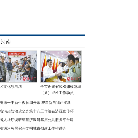
看河南
区文化氛围浓
全市创建省级双拥模范城
（县）迎检工作动员
济源一中新生教育周开幕 塑造新自我迎接新
省污染防治攻坚办第十八工作组在济源宣传环
省人社厅调研组莅济调研基层公共服务平台建
济源河务局召开文明城市创建工作推进会