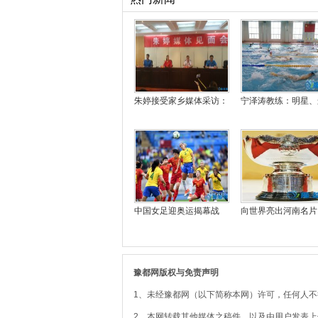
朱婷接受家乡媒体采访：
宁泽涛教练：明星、
中国女足迎奥运揭幕战
向世界亮出河南名片
豫都网版权与免责声明
1、未经豫都网（以下简称本网）许可，任何人
2、本网转载其他媒体之稿件，以及由用户发表