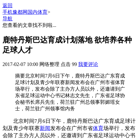
返回
手机豫都网
国内体育
>
导航
您查看的文章找不到啦...
鹿特丹斯巴达育成计划落地 欲培养各种
足球人才
2017-02-07 10:00
网络整理
点击
99
我要评论
摘要
北京时间7月6日下午，鹿特丹斯巴达广东育成
足球计划及青少年联赛新闻发布会在广州市省体育
场举行，发布会除了主办方人员以外，还邀请到广
东省足球运动中心书记林志文先生，广东省足球协
会秘书长席兵先生，荷兰驻广州总领事郭媚瑶女
士，荷兰驻广州领事馆内务
北京时间7月6日下午，鹿特丹斯巴达广东育成足球计
划及青少年联赛
新闻
发布会在广州市省
体育
场举行，发布
会除了主办方人员以外，还邀请到广东省足球运动中心书