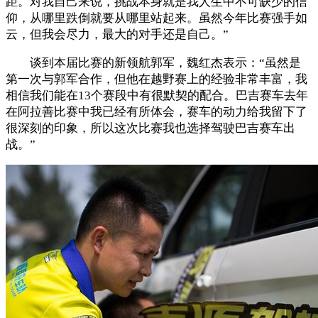
距。对我自己来说，挑战本身就是我人生中不可缺少的信
仰，从哪里跌倒就要从哪里站起来。虽然今年比赛强手如
云，但我会尽力，最大的对手还是自己。”
谈到本届比赛的新领航郭军，魏红杰表示：“虽然是
第一次与郭军合作，但他在越野赛上的经验非常丰富，我
相信我们能在13个赛段中有很默契的配合。巴吉赛车去年
在阿拉善比赛中我已经有所体会，赛车的动力给我留下了
很深刻的印象，所以这次比赛我也选择驾驶巴吉赛车出
战。”