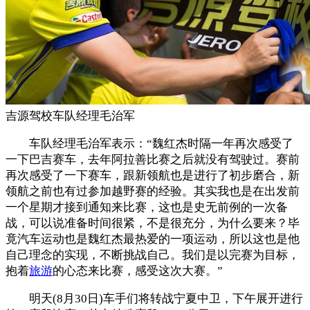
吉源驾校车队经理毛治军
车队经理毛治军表示：“魏红杰时隔一年再次感受了
一下巴吉赛车，去年阿拉善比赛之后就没有驾驶过。赛前
再次感受了一下赛车，跟新领航也是进行了初步磨合，新
领航之前也有过参加越野赛的经验。其实我也是在出发前
一个星期才接到通知来比赛，这也是史无前例的一次备
战，可以说准备时间很紧，不是很充分，为什么要来？毕
竟汽车运动也是魏红杰最热爱的一项运动，所以这也是他
自己理念的实现，不断挑战自己。我们是以完赛为目标，
抱着
旅游
的心态来比赛，感受这次大赛。”
明天(8月30日)车手们将转战宁夏中卫，下午展开进行