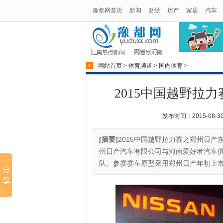
豫都网首页
新闻
财经
房产
家居
汽车
网站首页
>
体育频道
>
国内体育
>
2015中国越野拉
发布时间：2015-08-30 
[摘要]
2015中国越野拉力赛之郑州日产
州日产汽车有限公司与河南爱好者汽车俱
队。参赛赛车原型采用郑州日产年初上市的全