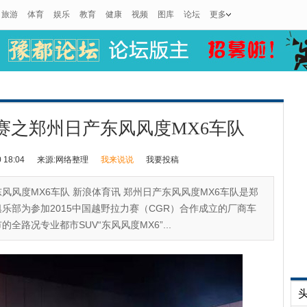
旅游
体育
娱乐
教育
健康
视频
图库
论坛
更多
力赛之郑州日产东风风度MX6车队
18:04
来源:网络整理
我来说说
我要投稿
东风风度MX6车队 新浪体育讯 郑州日产东风风度MX6车队是郑
乐部为参加2015中国越野拉力赛（CGR）合作成立的厂商车
路况专业都市SUV“东风风度MX6”...