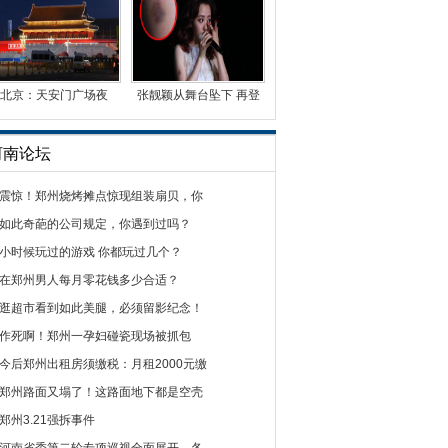
北京：天安门广场夜
张靓颖从舞台坠下 再登
间“星光璀璨” 引路人
台右手臂淤青仍坚持
河南论坛
震惊！郑州烧烤摊点惊现组装扇贝，你
如此奇葩的公司规定，你遇到过吗？
小时候玩过的游戏 你都玩过几个？
在郑州男人每月零花钱多少合适？
逛超市看到如此美腿，必须留影纪念！
作死啊！郑州一孕妇碰瓷现场被抓包
今后郑州出租房须缴税：月租2000元缴
郑州路面又塌了！这路面地下都是空壳
郑州3.21强拆事件