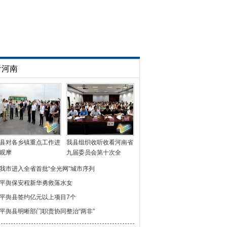
看河南
县对各乡镇重点工作进
我县组织收听收看河南省
观摩
九届委员会第十次全
我市进入全省首批“全光网”城市序列
平舆保安程新华勇救落水女
平舆县签约亿元以上项目7个
平舆县明晰部门职责协同整治“两非”