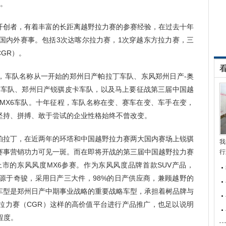
鑫。
创者，有着丰富的长距离越野拉力赛的参赛经验，在过去十年
项国内外赛事。包括3次达喀尔拉力赛，1次穿越东方拉力赛，三
GR）。
车队名称从一开始的郑州日产帕拉丁车队、东风郑州日产-奥
者车队、郑州日产锐骐皮卡车队，以及马上要征战第三届中国越
度MX6车队。十年征程，车队名称在变、赛车在变、车手在变，
坚持、拼搏、敢于尝试的企业性格始终不曾改变。
拉丁，在近两年的环塔和中国越野拉力赛两大国内赛场上锐骐
我
赛事营销功力可见一斑。而在即将开战的第三届中国越野拉力赛
行
上市的东风风度MX6参赛。作为东风风度品牌首款SUV产品，
质源于奇骏，采用日产三大件，98%的日产供应商，兼顾越野的
车型是郑州日产中期事业战略的重要战略车型，承担着树品牌与
拉力赛（CGR）这样的高价值平台进行产品推广，也足以说明
程度。