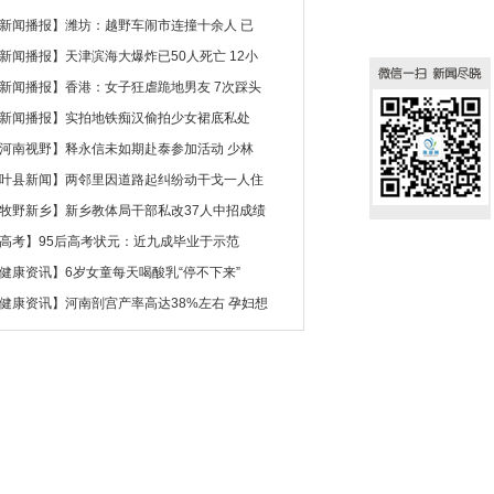
新闻播报
】
潍坊：越野车闹市连撞十余人 已
新闻播报
】
天津滨海大爆炸已50人死亡 12小
新闻播报
】
香港：女子狂虐跪地男友 7次踩头
新闻播报
】
实拍地铁痴汉偷拍少女裙底私处
河南视野
】
释永信未如期赴泰参加活动 少林
叶县新闻
】
两邻里因道路起纠纷动干戈一人住
牧野新乡
】
新乡教体局干部私改37人中招成绩
高考
】
95后高考状元：近九成毕业于示范
健康资讯
】
6岁女童每天喝酸乳“停不下来”
健康资讯
】
河南剖宫产率高达38%左右 孕妇想