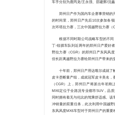
车手分别为鹿丙龙/王永强、邵建辉/沈
郑州日产作为国内车企赛事营销的开
的时间里，郑州日产先后10次参加各
次环塔拉力赛，三次中国越野拉力赛（C
根据不同时期公司战略车型的不同，
丁-锐骐车队到近两年的郑州日产爱好
野拉力赛（CGR）的郑州日产东风风
但长距离越野拉力赛给郑州日产带来的
十年前，郑州日产用达喀尔成就了帕
皮卡垄断量产组，成就冠军皮卡美名，
（CGR）上，郑州日产将派出年初刚
MX6定位于全路况专业都市SUV，品
同时拥有着无与伦比的驾乘舒适感。该
冲销量的双重任务，此次利用中国越野
东风风度MX6车型对于郑州日产的重要