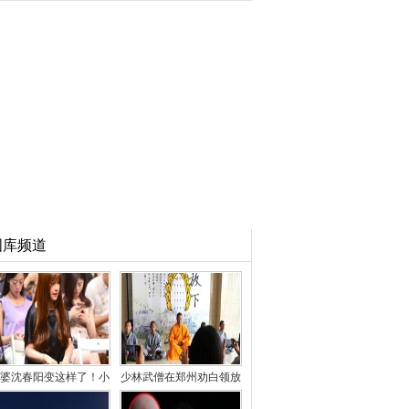
图库频道
婆沈春阳变这样了！小
少林武僧在郑州劝白领放
沈阳没认出来
下手机遭围观