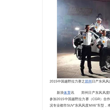
2015中国越野拉力赛之
郑州
日产东风风
新浪
体育
讯 郑州日产东风风度M
参加2015中国越野拉力赛（CGR）
况专业都市SUV“东风风度MX6”车型