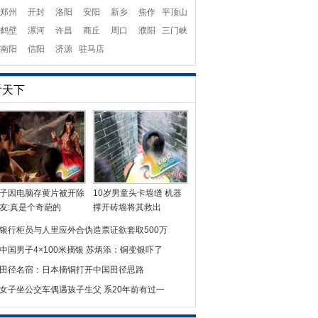
郑州
开封
洛阳
安阳
新乡
焦作
平顶山
鹤壁
漯河
许昌
商丘
周口
濮阳
三门峡
南阳
信阳
济源
驻马店
看天下
子因电脑存黄片被开除
10岁男童头卡墙缝 机器
友:真是个奇葩的
撑开砖墙将其救出
银行柜员与人里应外合伪造票证欲套取500万
中国男子4×100米摘银 苏炳添：铜变银吓了
田径名宿：日本摘铜打开中国田径思路
女子坐公交车偶遇孩子生父 系20年前有过一