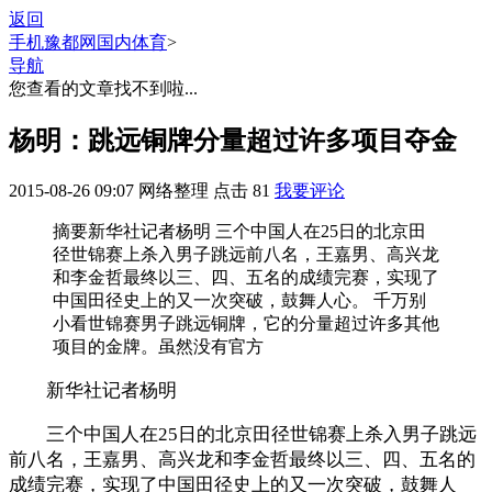
返回
手机豫都网
国内体育
>
导航
您查看的文章找不到啦...
杨明：跳远铜牌分量超过许多项目夺金
2015-08-26 09:07
网络整理
点击
81
我要评论
摘要
新华社记者杨明 三个中国人在25日的北京田
径世锦赛上杀入男子跳远前八名，王嘉男、高兴龙
和李金哲最终以三、四、五名的成绩完赛，实现了
中国田径史上的又一次突破，鼓舞人心。 千万别
小看世锦赛男子跳远铜牌，它的分量超过许多其他
项目的金牌。虽然没有官方
新华社记者杨明
三个中国人在25日的北京田径世锦赛上杀入男子跳远
前八名，王嘉男、高兴龙和李金哲最终以三、四、五名的
成绩完赛，实现了中国田径史上的又一次突破，鼓舞人