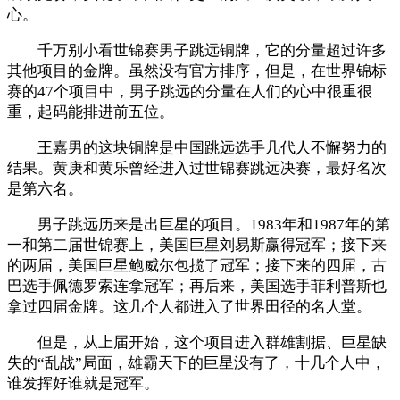
心。
千万别小看世锦赛男子跳远铜牌，它的分量超过许多
其他项目的金牌。虽然没有官方排序，但是，在世界锦标
赛的47个项目中，男子跳远的分量在人们的心中很重很
重，起码能排进前五位。
王嘉男的这块铜牌是中国跳远选手几代人不懈努力的
结果。黄庚和黄乐曾经进入过世锦赛跳远决赛，最好名次
是第六名。
男子跳远历来是出巨星的项目。1983年和1987年的第
一和第二届世锦赛上，美国巨星刘易斯赢得冠军；接下来
的两届，美国巨星鲍威尔包揽了冠军；接下来的四届，古
巴选手佩德罗索连拿冠军；再后来，美国选手菲利普斯也
拿过四届金牌。这几个人都进入了世界田径的名人堂。
但是，从上届开始，这个项目进入群雄割据、巨星缺
失的“乱战”局面，雄霸天下的巨星没有了，十几个人中，
谁发挥好谁就是冠军。