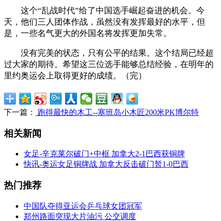
这个“乱战时代”给了中国选手崛起奋进的机会。今
天，他们三人团体作战，虽然没有发挥最好的水平，但
是，一些名气更大的外国名将发挥更加失常。
没有完美的状态，只有公平的结果。这个结局已经超
过大家的期待。希望这三位选手能够总结经验，在明年的
里约奥运会上取得更好的成绩。（完）
下一篇：
跑得最快的木工--塞班岛小木匠200米PK博尔特
相关新闻
女足-辛克莱尔破门+中框 加拿大2-1巴西获铜牌
快讯-奥运女足铜牌战 加拿大反击破门暂1-0巴西
热门推荐
中国队夺得亚运会乒乓球女团冠军
郑州路面突现大片油污 公交调度