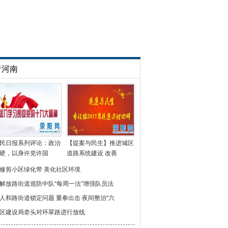
看河南
民日报系列评论：政治
【提案与民生】推进城区
硬，以身许党许国
道路系统建设 改善
修剪小区绿化带 美化社区环境
解放路街道巡防中队“每周一法”增强队员法
人和路街道锁定问题 重拳出击 夜间整治“六
区建设局牵头对环翠路进行放线