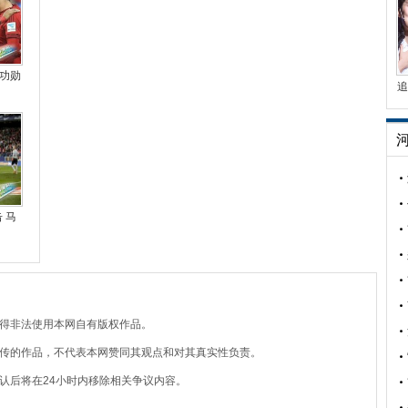
功勋
追
 马
不得非法使用本网自有版权作品。
上传的作品，不代表本网赞同其观点和对其真实性负责。
认后将在24小时内移除相关争议内容。