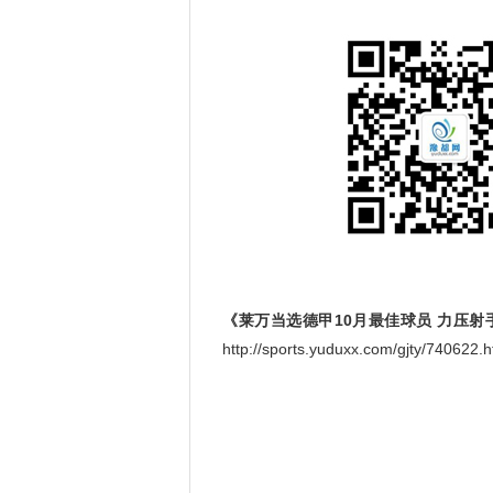
《莱万当选德甲10月最佳球员 力压射
http://sports.yuduxx.com/gjty/740