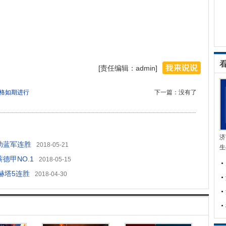
[责任编辑：admin]
温格如期进行
下一篇：没有了
济
球助蓝军连胜
2018-05-21
生
德甲NO.1
2018-05-15
克赫塔5连胜
2018-04-30