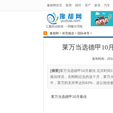
豫都网首页
新闻
财经
房产
家居
汽车
豫都网
>
体育频道
>
国际体育
>
莱万当选德甲10
发布时间：2018-0
[摘要]
莱万当选德甲10月最佳 北京时间
最佳球员，在刚刚过去的这个月，莱万火
中，莱万的支持率达到43%，这让他击败
莱万当选德甲10月最佳