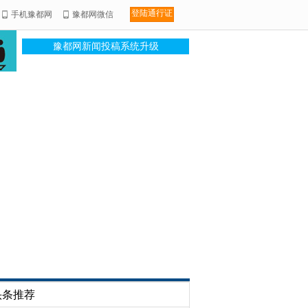
登陆通行证
手机豫都网
豫都网微信
豫都网新闻投稿系统升级
头条推荐