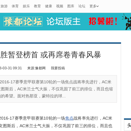
旅游
体育
娱乐
教育
健康
视频
图库
论坛
更多
胜暂登榜首 或再席卷青春风暴
3-31 09:31
来源:豫都网
我要投稿
，2016-17赛季意甲联赛第10轮的一场焦点战将率先进行，AC米
图斯后，AC米兰士气大振，不仅巩固了前三的排位，而且也缩
的希望。面对热那亚，蒙特拉的球...
016-17赛季意甲联赛第10轮的一场
焦点
战将率先进行，AC米
文图斯后，AC米兰士气大振，不仅巩固了前三的排位，而且也