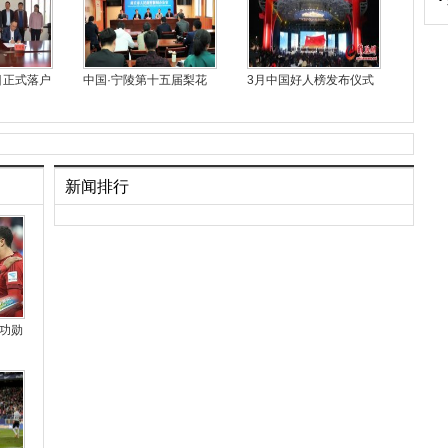
目正式落户
中国·宁陵第十五届梨花
3月中国好人榜发布仪式
新闻排行
功勋