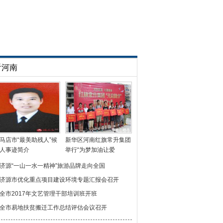
看河南
马店市“最美助残人”候
新华区河南红旗常升集团
人事迹简介
举行“为梦加油让爱
济源“一山一水一精神”旅游品牌走向全国
济源市优化重点项目建设环境专题汇报会召开
全市2017年文艺管理干部培训班开班
全市易地扶贫搬迁工作总结评估会议召开