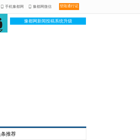
登陆通行证
手机豫都网
豫都网微信
豫都网新闻投稿系统升级
头条推荐