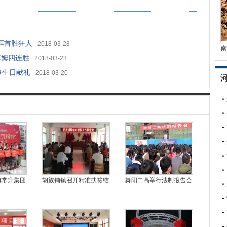
生涯首胜狂人
2018-03-28
南
海姆四连胜
2018-03-23
格生日献礼
2018-03-20
旗常升集团
胡族铺镇召开精准扶贫结
舞阳二高举行法制报告会