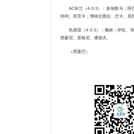
AC米兰（4-3-3）：多纳鲁马；
特利、库茨卡；博纳文图拉、巴卡、尼
热那亚（4-3-3）：佩林；伊佐、
西蒙尼、里格尼、潘德夫。
（黑曼巴）