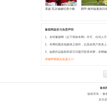
英超-瓦尔迪破纪录小猪
西甲-格列兹曼造闪击
豫都网版权与免责声明
1、未经豫都网（以下简称本网）许可，任何人
2、本网转载其他媒体之稿件，以及由用户发表
3、如因作品版权和其它问题可联系本网，本网确
详细声明请点击进入>>
豫都
版权所有： 豫都网 Co
若无意