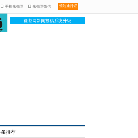
登陆通行证
手机豫都网
豫都网微信
豫都网新闻投稿系统升级
头条推荐