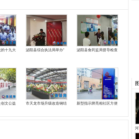
党的十九大
泌阳县综合执法局举办“
泌阳县食药监局督导检查
处创文公益
市天龙市场升级改造钢结
新型指示牌亮相社区方便
河