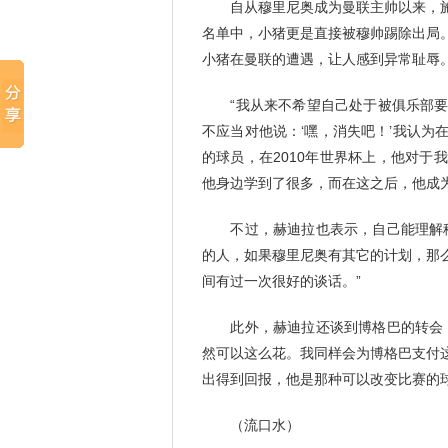
自从穆里尼奥成为曼联主帅以来，施
名单中，小猪更是直接被穆帅踢除出局
小猪在曼联的遭遇，让人感到异常耻辱
“我从来不希望自己处于被俱乐部要
不应当对他说：‘嘿，消失吧！’我认
的球员，在2010年世界杯上，他对
他身边学到了很多，而在这之后，他成
不过，赫迪拉也表示，自己能理解穆
的人，如果穆里尼奥有其它的计划，那
间有过一次很好的谈话。”
此外，赫迪拉还谈到博格巴的转会，
然可以这么花。我同样会为博格巴支付
出得到回报，他是那种可以改变比赛的球
（流口水）