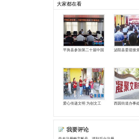
大家都在看
平舆县参加第二十届中国
泌阳县委迎接
爱心传递文明 为创文工
西园街道办事
我要评论
尚未注册畅言帐号，请到后台注册